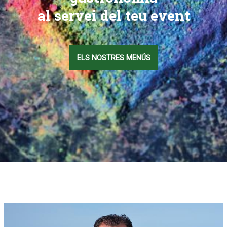
al servei del teu event
ELS NOSTRES MENÚS