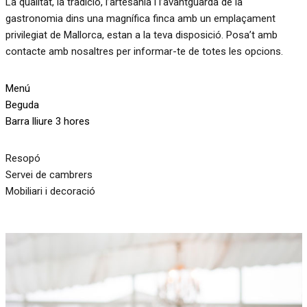
La qualitat, la tradició, l’artesania i l’avantguarda de la
gastronomia dins una magnífica finca amb un emplaçament
privilegiat de Mallorca, estan a la teva disposició. Posa’t amb
contacte amb nosaltres per informar-te de totes les opcions.
Menú
Beguda
Barra lliure 3 hores
Resopó
Servei de cambrers
Mobiliari i decoració