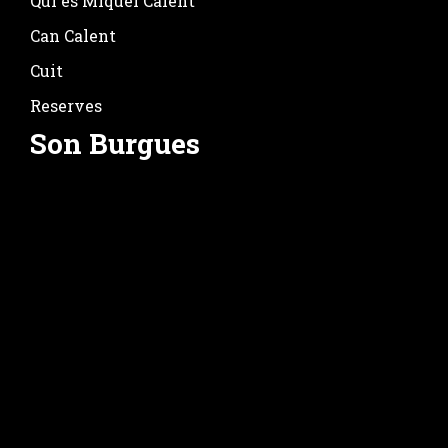
Qui és Miquel Calent
Can Calent
Cuit
Reserves
Son Burgues