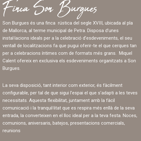
Son Burgues és una finca rústica del segle XVIII, ubicada al pla
de Mallorca, al terme municipal de Petra. Disposa d’unes
instal·lacions ideals per a la celebració d’esdeveniments, el seu
ventall de localitzacions fa que pugui oferir-te el que cerques tan
per a celebracions íntimes com de formats més grans. Miquel
Calent ofereix en exclusiva els esdeveniments organitzats a Son
Burgues.
La seva disposició, tant interior com exterior, és fàcilment
configurable, per tal de que sigui l’espai el que s’adapti a les teves
necessitats. Aquesta flexibilitat, juntament amb la fàcil
comunicació i la tranquil·litat que es respira més enllà de la seva
entrada, la converteixen en el lloc ideal per a la teva festa. Noces,
comunions, aniversaris, batejos, presentacions comercials,
reunions