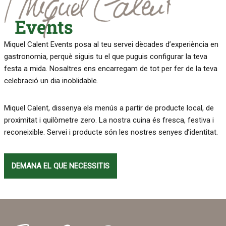
Miquel Calent Events posa al teu servei dècades d’experiència en
gastronomia, perquè siguis tu el que puguis configurar la teva
festa a mida. Nosaltres ens encarregam de tot per fer de la teva
celebració un dia inoblidable.
Miquel Calent, dissenya els menús a partir de producte local, de
proximitat i quilòmetre zero. La nostra cuina és fresca, festiva i
reconeixible. Servei i producte són les nostres senyes d’identitat.
DEMANA EL QUE NECESSITIS